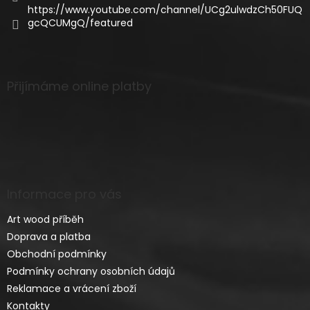
https://www.youtube.com/channel/UCg2ulwdzCh50FUQ
gcQCUMgQ/featured
Přijímáme online platby
Informace pro vás
Art wood příběh
Doprava a platba
Obchodní podmínky
Podmínky ochrany osobních údajů
Reklamace a vrácení zboží
Kontakty