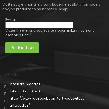
Vložte svůj e-mail a my vám budeme zasílat informace o
nových produktech na našem e-shopu.
E-mail
Vložením e-mailu souhlasíte s
podmínkami ochrany
osobních údajů
Přihlásit se
Kontakt
info
@
art-wood.cz
+420 605 359 520
https://www.facebook.com/artwoodsvitavy
artwood.cz/