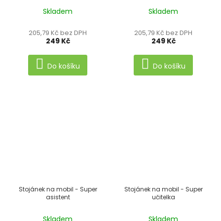
Skladem
Skladem
205,79 Kč bez DPH
205,79 Kč bez DPH
249 Kč
249 Kč
Do košíku
Do košíku
Stojánek na mobil - Super
Stojánek na mobil - Super
asistent
učitelka
Skladem
Skladem