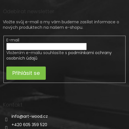
Odebírat newsletter
Vložte svůj e-mail a my vám budeme zasílat informace o
nových produktech na našem e-shopu.
E-mail
Vložením e-mailu souhlasíte s
podmínkami ochrany
osobních údajů
Přihlásit se
Kontakt
info
@
art-wood.cz
+420 605 359 520