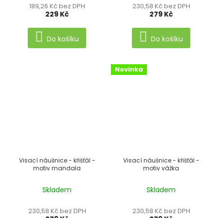
189,26 Kč bez DPH
230,58 Kč bez DPH
229 Kč
279 Kč
Do košíku
Do košíku
Novinka
Visací náušnice - křišťál -
Visací náušnice - křišťál -
motiv mandala
motiv vážka
Skladem
Skladem
230,58 Kč bez DPH
230,58 Kč bez DPH