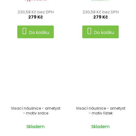
230,58 Kč bez DPH
230,58 Kč bez DPH
279 Kč
279 Kč
Do košíku
Do košíku
Visací náušnice - ametyst
Visací náušnice - ametyst
- motiv srdce
- motiv lístek
Skladem
Skladem