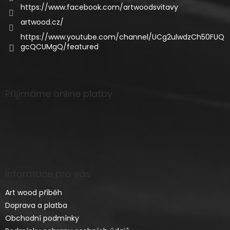
https://www.facebook.com/artwoodsvitavy
artwood.cz/
https://www.youtube.com/channel/UCg2ulwdzCh50FUQ
gcQCUMgQ/featured
Přijímáme online platby
Informace pro vás
Art wood příběh
Doprava a platba
Obchodní podmínky