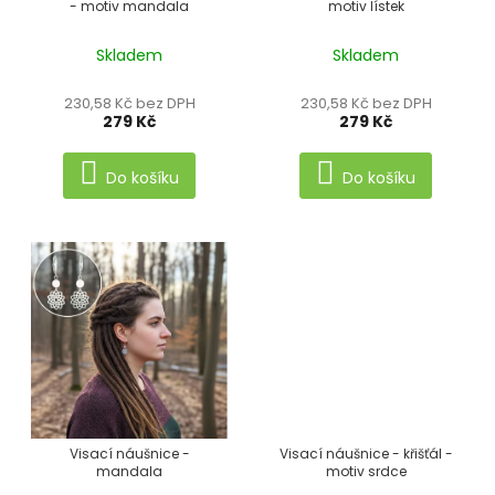
- motiv mandala
motiv lístek
o
d
Skladem
Skladem
u
230,58 Kč bez DPH
230,58 Kč bez DPH
k
279 Kč
279 Kč
t
Do košíku
Do košíku
ů
Visací náušnice -
Visací náušnice - křišťál -
mandala
motiv srdce