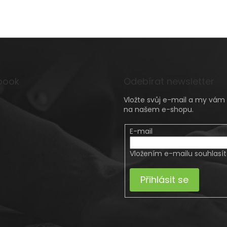
book
Odebírat newsletter
Vložte svůj e-mail a my vá
na našem e-shopu.
E-mail
Vložením e-mailu souhlasí
Přihlásit se