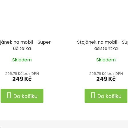
jánek na mobil - Super
Stojánek na mobil - S
učitelka
asistentka
Skladem
Skladem
205,79 Kč bez DPH
205,79 Kč bez DPH
249 Kč
249 Kč
Do košíku
Do košíku