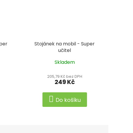
uper
Stojánek na mobil - Super
učitel
Skladem
205,79 Kč bez DPH
249 Kč
Do košíku