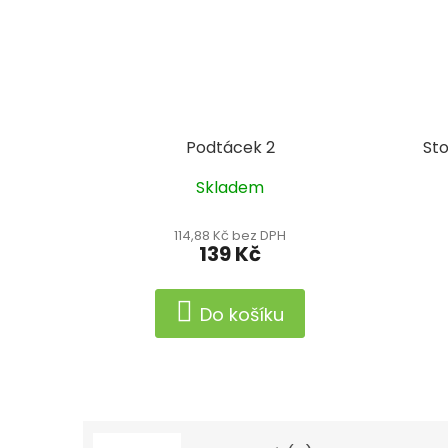
Podtácek 2
Sto
Skladem
114,88 Kč bez DPH
139 Kč
Do košíku