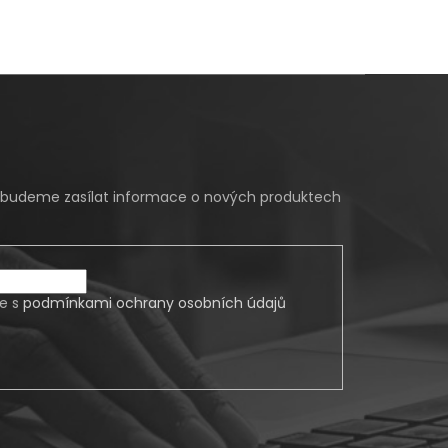
m budeme zasílat informace o nových produktech
te s
podmínkami ochrany osobních údajů