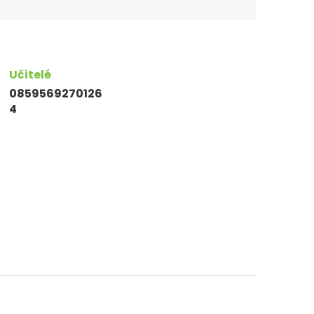
Učitelé
0859569270126
4