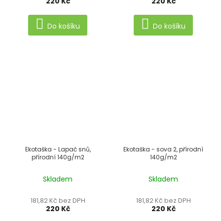
220 Kč
220 Kč
Do košíku
Do košíku
Ekotaška - Lapač snů,
Ekotaška - sova 2, přírodní
přírodní 140g/m2
140g/m2
Skladem
Skladem
181,82 Kč bez DPH
181,82 Kč bez DPH
220 Kč
220 Kč