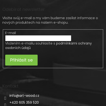
Odebírat newsletter
Vložte svůj e-mail a my vám budeme zasílat informace o
nových produktech na našem e-shopu.
E-mail
Vložením e-mailu souhlasíte s
podmínkami ochrany
osobních údajů
Přihlásit se
Kontakt
info
@
art-wood.cz
+420 605 359 520