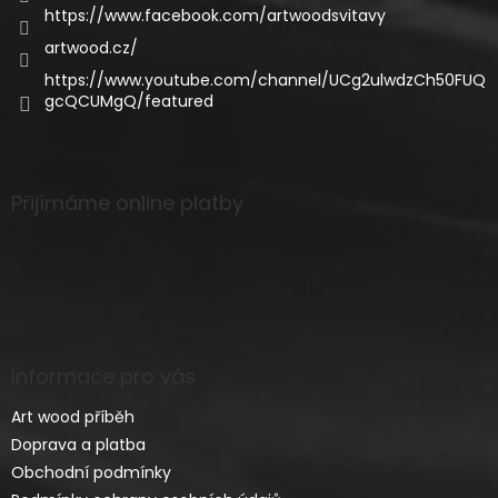
https://www.facebook.com/artwoodsvitavy
artwood.cz/
https://www.youtube.com/channel/UCg2ulwdzCh50FUQ
gcQCUMgQ/featured
Přijímáme online platby
Informace pro vás
Art wood příběh
Doprava a platba
Obchodní podmínky