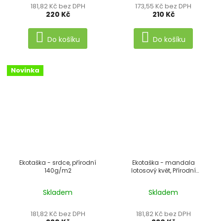
181,82 Kč bez DPH
173,55 Kč bez DPH
220 Kč
210 Kč
Do košíku
Do košíku
Novinka
Ekotaška - srdce, přírodní
Ekotaška - mandala
140g/m2
lotosový květ, Přírodní
140g/m2
Skladem
Skladem
181,82 Kč bez DPH
181,82 Kč bez DPH