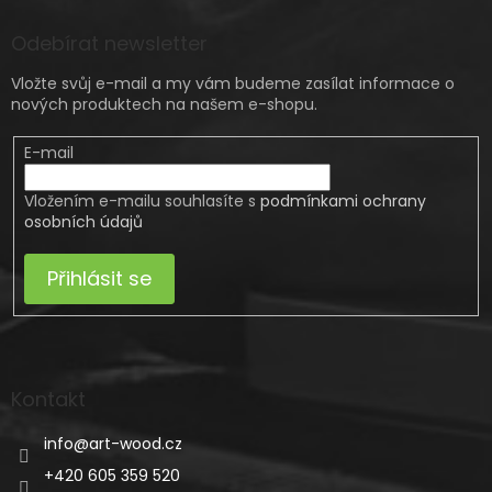
Odebírat newsletter
Vložte svůj e-mail a my vám budeme zasílat informace o
nových produktech na našem e-shopu.
E-mail
Vložením e-mailu souhlasíte s
podmínkami ochrany
osobních údajů
Přihlásit se
Kontakt
info
@
art-wood.cz
+420 605 359 520