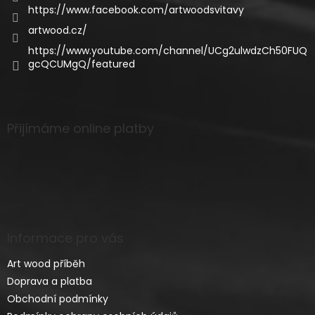
https://www.facebook.com/artwoodsvitavy
artwood.cz/
https://www.youtube.com/channel/UCg2ulwdzCh50FUQ
gcQCUMgQ/featured
Přijímáme online platby
Informace pro vás
Art wood příběh
Doprava a platba
Obchodní podmínky