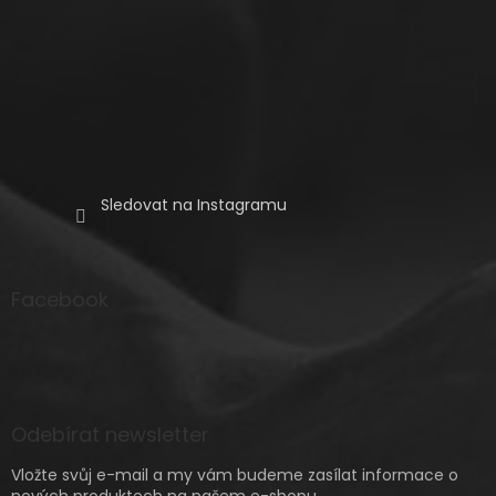
Sledovat na Instagramu
Facebook
Odebírat newsletter
Vložte svůj e-mail a my vám budeme zasílat informace o
nových produktech na našem e-shopu.