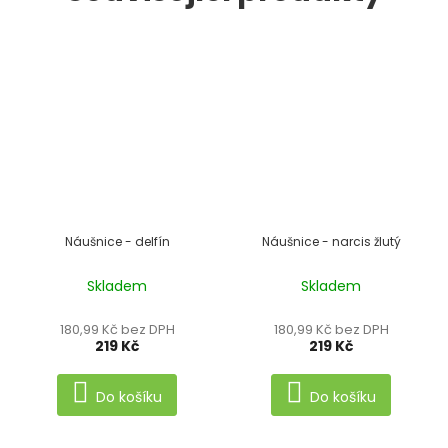
Náušnice - delfín
Náušnice - narcis žlutý
Skladem
Skladem
180,99 Kč bez DPH
180,99 Kč bez DPH
219 Kč
219 Kč
Do košíku
Do košíku