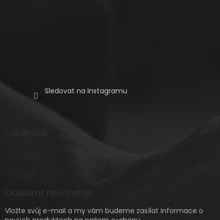
Sledovat na Instagramu
Facebook
Odebírat newsletter
Vložte svůj e-mail a my vám budeme zasílat informace o
nových produktech na našem e-shopu.