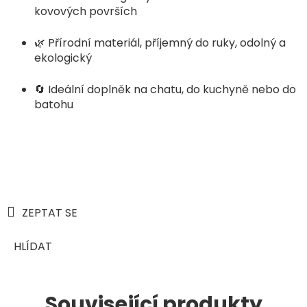
kovových površích
🌿 Přírodní materiál, příjemný do ruky, odolný a
ekologický
🔄 Ideální doplněk na chatu, do kuchyně nebo do
batohu
ZEPTAT SE
HLÍDAT
Související produkty