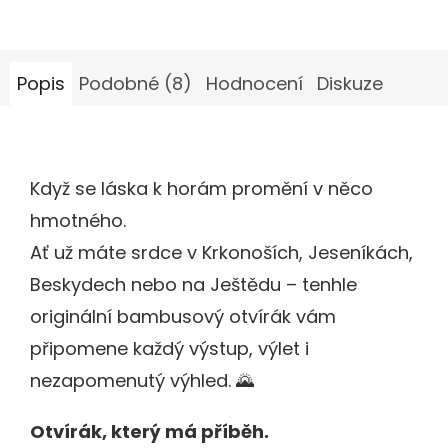
Popis
Podobné (8)
Hodnocení
Diskuze
Když se láska k horám promění v něco
hmotného.
Ať už máte srdce v Krkonoších, Jeseníkách,
Beskydech nebo na Ještědu – tenhle
originální bambusový otvírák vám
připomene každý výstup, výlet i
nezapomenutý výhled. 🌄
Otvírák, který má příběh.