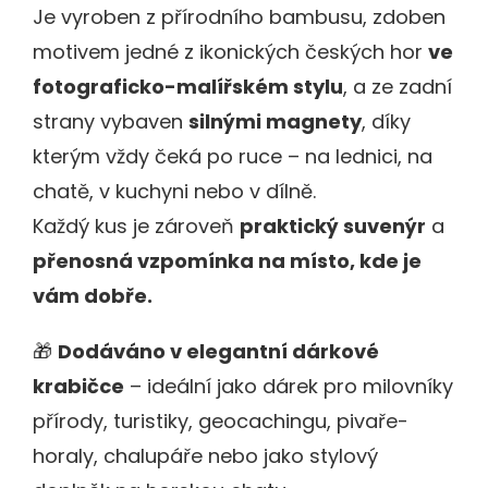
Je vyroben z přírodního bambusu, zdoben
motivem jedné z ikonických českých hor
ve
fotograficko-malířském stylu
, a ze zadní
strany vybaven
silnými magnety
, díky
kterým vždy čeká po ruce – na lednici, na
chatě, v kuchyni nebo v dílně.
Každý kus je zároveň
praktický suvenýr
a
přenosná vzpomínka na místo, kde je
vám dobře.
🎁
Dodáváno v elegantní dárkové
krabičce
– ideální jako dárek pro milovníky
přírody, turistiky, geocachingu, pivaře-
horaly, chalupáře nebo jako stylový