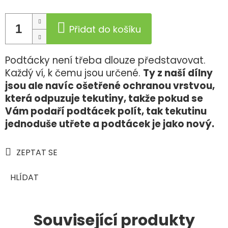
Přidat do košíku
Podtácky není třeba dlouze představovat.
Každý ví, k čemu jsou určené.
Ty z naší dílny
jsou ale navíc ošetřené ochranou vrstvou,
která odpuzuje tekutiny, takže pokud se
Vám podaří podtácek polít, tak tekutinu
jednoduše utřete a podtácek je jako nový.
ZEPTAT SE
HLÍDAT
Související produkty