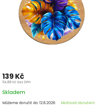
139 Kč
114,88 Kč bez DPH
Měrná
Skladem
cena:
Můžeme doručit do:
12.8.2026
Možnosti doručení