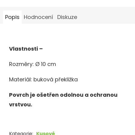
Popis
Hodnocení
Diskuze
Vlastnosti –
Rozměry: Ø 10 cm
Materiál: buková překližka
Povrch je ošetřen odolnou a ochranou
vrstvou.
Kategorie
:
Kusové