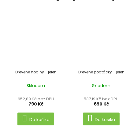
Dřevěné hodiny - jelen
Dřevěné podtácky - jelen
Skladem
Skladem
652,89 Kč bez DPH
537,19 Kč bez DPH
790 Kč
650 Kč
Do košíku
Do košíku