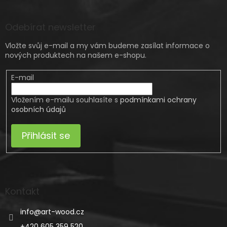
Odebírat newsletter
Vložte svůj e-mail a my vám budeme zasílat informace o
nových produktech na našem e-shopu.
E-mail
Vložením e-mailu souhlasíte s
podmínkami ochrany
osobních údajů
Přihlásit se
Kontakt
info
@
art-wood.cz
+420 605 359 520