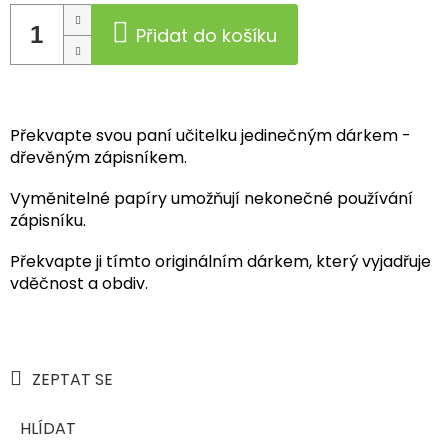
Přidat do košíku
Překvapte svou paní učitelku jedinečným dárkem -
dřevěným zápisníkem.
Vyměnitelné papíry umožňují nekonečné používání
zápisníku.
Překvapte ji tímto originálním dárkem, který vyjadřuje
vděčnost a obdiv.
ZEPTAT SE
HLÍDAT