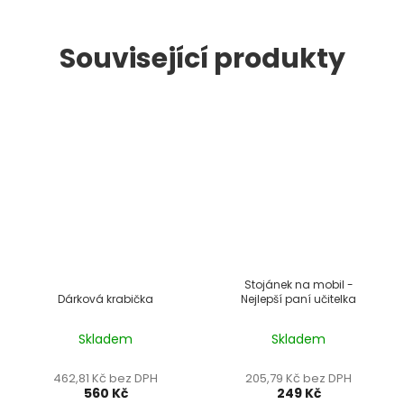
Související produkty
Stojánek na mobil -
Dárková krabička
Nejlepší paní učitelka
Skladem
Skladem
462,81 Kč bez DPH
205,79 Kč bez DPH
560 Kč
249 Kč