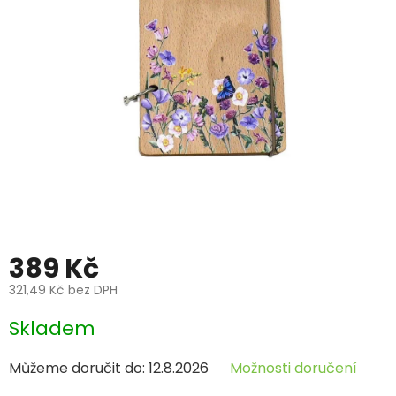
389 Kč
321,49 Kč bez DPH
Měrná
Skladem
cena:
Můžeme doručit do:
12.8.2026
Možnosti doručení