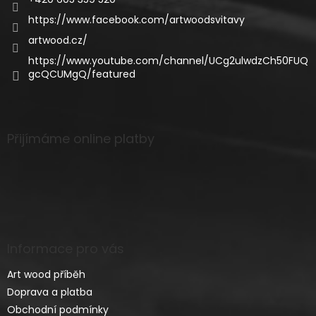
https://www.facebook.com/artwoodsvitavy
artwood.cz/
https://www.youtube.com/channel/UCg2ulwdzCh50FUQ
gcQCUMgQ/featured
Přijímáme online platby
Informace pro vás
Art wood příběh
Doprava a platba
Obchodní podmínky