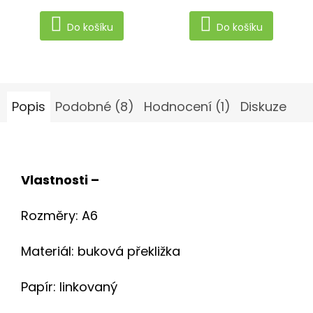
Do košíku
Do košíku
Popis
Podobné (8)
Hodnocení (1)
Diskuze
Vlastnosti –
Rozměry: A6
Materiál: buková překližka
Papír: linkovaný