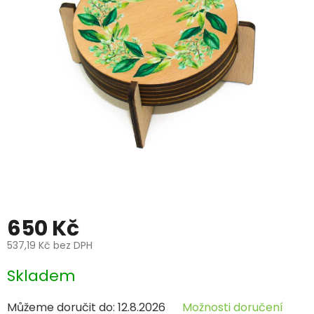
650 Kč
537,19 Kč bez DPH
Měrná
Skladem
cena:
Můžeme doručit do:
12.8.2026
Možnosti doručení