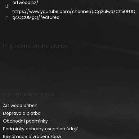
artwood.cz/
https://www.youtube.com/channel/UCg2ulwdzCh50FUQ
gcQCUMgQ/featured
Přijímáme online platby
Informace pro vás
Art wood příběh
Doprava a platba
Obchodní podmínky
Podmínky ochrany osobních údajů
Reklamace a vrácení zboží