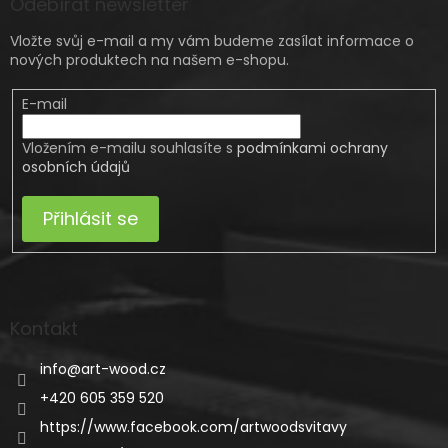
Odebírat newsletter
Vložte svůj e-mail a my vám budeme zasílat informace o
nových produktech na našem e-shopu.
E-mail
Vložením e-mailu souhlasíte s
podmínkami ochrany
osobních údajů
Přihlásit se
Kontakt
info
@
art-wood.cz
+420 605 359 520
https://www.facebook.com/artwoodsvitavy