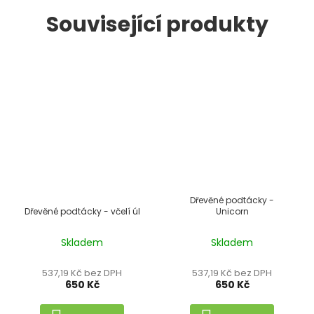
Související produkty
Dřevěné podtácky -
Dřevěné podtácky - včelí úl
Unicorn
Skladem
Skladem
537,19 Kč bez DPH
537,19 Kč bez DPH
650 Kč
650 Kč