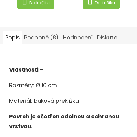
Do košíku
Do košíku
Popis
Podobné (8)
Hodnocení
Diskuze
Vlastnosti –
Rozměry: Ø 10 cm
Materiál: buková překližka
Povrch je ošetřen odolnou a ochranou
vrstvou.