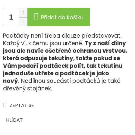
Přidat do košíku
Podtácky není třeba dlouze představovat.
Každý ví, k čemu jsou určené.
Ty z naší dílny
jsou ale navíc ošetřené ochranou vrstvou,
která odpuzuje tekutiny, takže pokud se
Vám podaří podtácek polít, tak tekutinu
jednoduše utřete a podtácek je jako
nový.
Nedílnou součástí podtácků je také
dřevěný stojánek.
ZEPTAT SE
HLÍDAT