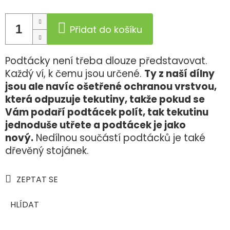
Přidat do košíku
Podtácky není třeba dlouze představovat.
Každý ví, k čemu jsou určené.
Ty z naší dílny
jsou ale navíc ošetřené ochranou vrstvou,
která odpuzuje tekutiny, takže pokud se
Vám podaří podtácek polít, tak tekutinu
jednoduše utřete a podtácek je jako
nový.
Nedílnou součástí podtácků je také
dřevěný stojánek.
ZEPTAT SE
HLÍDAT