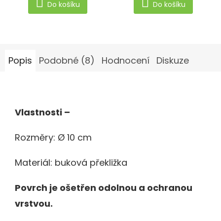
Do košíku
Do košíku
Popis
Podobné (8)
Hodnocení
Diskuze
Vlastnosti –
Rozměry: Ø 10 cm
Materiál: buková překližka
Povrch je ošetřen odolnou a ochranou
vrstvou.