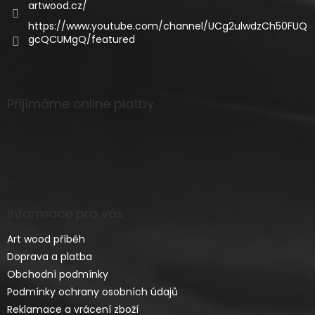
artwood.cz/
https://www.youtube.com/channel/UCg2ulwdzCh50FUQ
gcQCUMgQ/featured
Přijímáme online platby
Informace pro vás
Art wood příběh
Doprava a platba
Obchodní podmínky
Podmínky ochrany osobních údajů
Reklamace a vrácení zboží