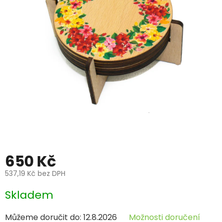
650 Kč
537,19 Kč bez DPH
Měrná
Skladem
cena:
Můžeme doručit do:
12.8.2026
Možnosti doručení