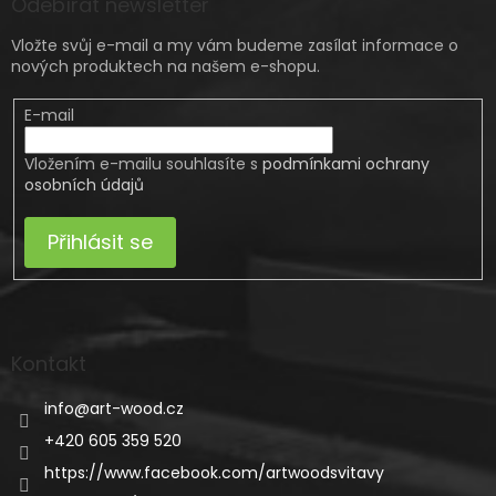
Odebírat newsletter
Vložte svůj e-mail a my vám budeme zasílat informace o
nových produktech na našem e-shopu.
E-mail
Vložením e-mailu souhlasíte s
podmínkami ochrany
osobních údajů
Přihlásit se
Kontakt
info
@
art-wood.cz
+420 605 359 520
https://www.facebook.com/artwoodsvitavy