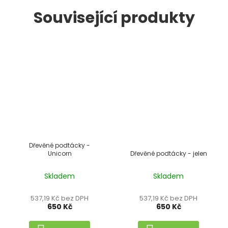
Související produkty
Dřevěné podtácky -
Unicorn
Dřevěné podtácky - jelen
Skladem
Skladem
537,19 Kč bez DPH
537,19 Kč bez DPH
650 Kč
650 Kč