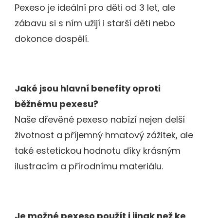
Pexeso je ideální pro děti od 3 let, ale
zábavu si s ním užijí i starší děti nebo
dokonce dospělí.
Jaké jsou hlavní benefity oproti
běžnému pexesu?
Naše dřevěné pexeso nabízí nejen delší
životnost a příjemný hmatový zážitek, ale
také estetickou hodnotu díky krásným
ilustracím a přírodnímu materiálu.
Je možné pexeso použít i jinak než ke