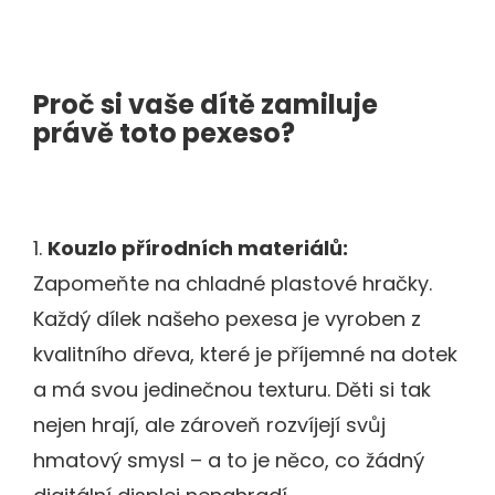
Proč si vaše dítě zamiluje
právě toto pexeso?
1.
Kouzlo přírodních materiálů:
Zapomeňte na chladné plastové hračky.
Každý dílek našeho pexesa je vyroben z
kvalitního dřeva, které je příjemné na dotek
a má svou jedinečnou texturu. Děti si tak
nejen hrají, ale zároveň rozvíjejí svůj
hmatový smysl – a to je něco, co žádný