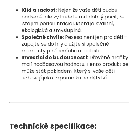
Klid a radost:
Nejen že vaše děti budou
nadšené, ale vy budete mít dobrý pocit, že
jste jim pořídili hračku, která je kvalitní,
ekologická a smysluplná.
Společné chvíle:
Pexeso není jen pro děti –
zapojte se do hry a užijte si společné
momenty plné smíchu a radosti.
Investici do budoucnosti:
Dřevěné hračky
mají nadčasovou hodnotu. Tento produkt se
může stát pokladem, který si vaše děti
uchovají jako vzpomínku na dětství.
Technické specifikace: