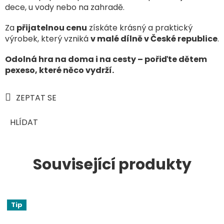
dece, u vody nebo na zahradě.
Za
přijatelnou cenu
získáte krásný a praktický
výrobek, který vzniká
v malé dílně v České republice
.
Odolná hra na doma i na cesty – pořiďte dětem
pexeso, které něco vydrží.
ZEPTAT SE
HLÍDAT
Související produkty
Tip