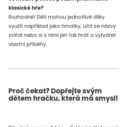
klasické hře?
Rozhodně! Děti mohou jednotlivé dílky
využít například jako hmatky, učit se názvy
zvířat nebo si s nimi jen tak hrát a vytvářet
vlastní příběhy.
Proč čekat? Dopřejte svým
dětem hračku, která má smysl!