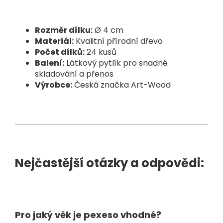
Rozměr dílku:
Ø 4 cm
Materiál:
Kvalitní přírodní dřevo
Počet dílků:
24 kusů
Balení:
Látkový pytlík pro snadné
skladování a přenos
Výrobce:
Česká značka Art-Wood
Nejčastější otázky a odpovědi:
Pro jaký věk je pexeso vhodné?