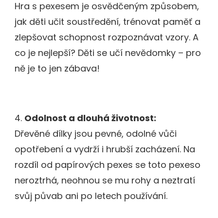
Hra s pexesem je osvědčeným způsobem,
jak děti učit soustředění, trénovat paměť a
zlepšovat schopnost rozpoznávat vzory. A
co je nejlepší? Děti se učí nevědomky – pro
ně je to jen zábava!
4.
Odolnost a dlouhá životnost:
Dřevěné dílky jsou pevné, odolné vůči
opotřebení a vydrží i hrubší zacházení. Na
rozdíl od papírových pexes se toto pexeso
neroztrhá, neohnou se mu rohy a neztratí
svůj půvab ani po letech používání.