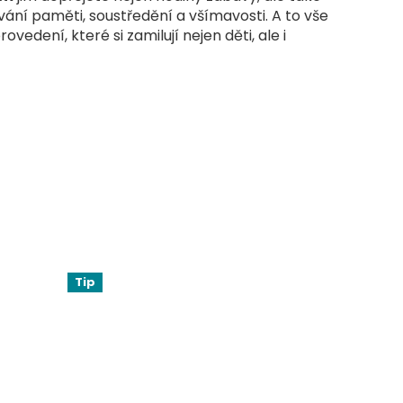
ání paměti, soustředění a všímavosti. A to vše
edení, které si zamilují nejen děti, ale i
Tip