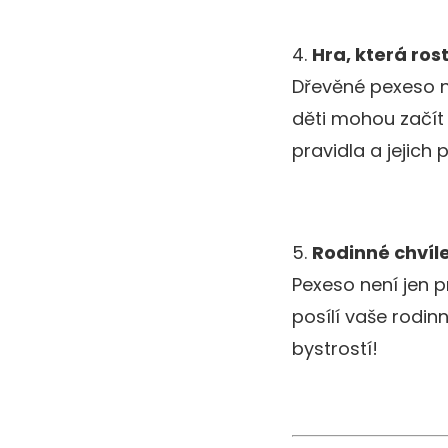
4.
Hra, která ros
Dřevěné pexeso ne
děti mohou začít 
pravidla a jejich
5.
Rodinné chvíl
Pexeso není jen pr
posílí vaše rodin
bystrostí!