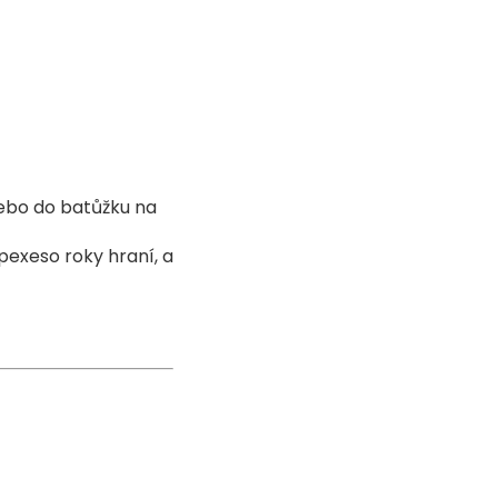
nebo do batůžku na
pexeso roky hraní, a