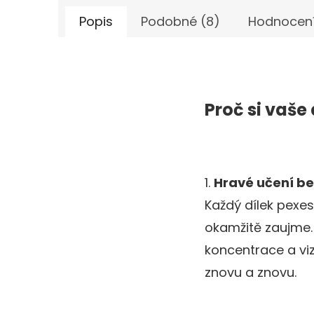
Popis
Podobné (8)
Hodnocen
Proč si vaše 
1.
Hravé učení b
Každý dílek pexe
okamžitě zaujme. 
koncentrace a viz
znovu a znovu.