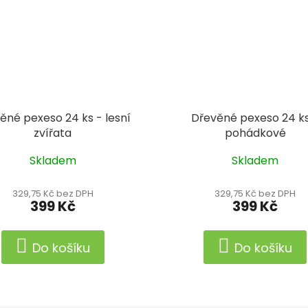
ěné pexeso 24 ks - lesní
Dřevěné pexeso 24 ks
zvířata
pohádkové
Skladem
Skladem
329,75 Kč bez DPH
329,75 Kč bez DPH
399 Kč
399 Kč
Do košíku
Do košíku