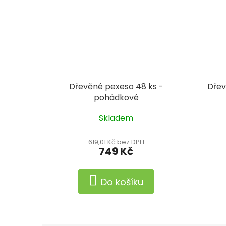
Dřevěné pexeso 48 ks -
Dřev
pohádkové
Skladem
619,01 Kč bez DPH
749 Kč
Do košíku