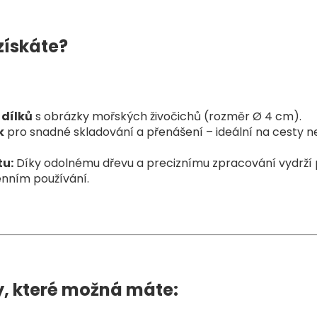
získáte?
 dílků
s obrázky mořských živočichů (rozměr Ø 4 cm).
k
pro snadné skladování a přenášení – ideální na cesty 
tu:
Díky odolnému dřevu a preciznímu zpracování vydrží 
denním používání.
y, které možná máte: