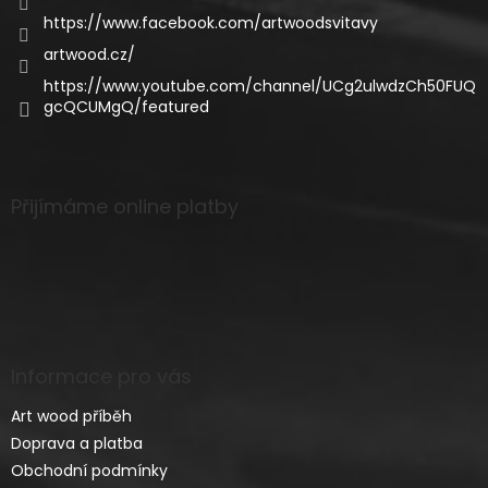
https://www.facebook.com/artwoodsvitavy
artwood.cz/
https://www.youtube.com/channel/UCg2ulwdzCh50FUQ
gcQCUMgQ/featured
Přijímáme online platby
Informace pro vás
Art wood příběh
Doprava a platba
Obchodní podmínky