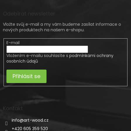
Odebírat newsletter
Vložte svůj e-mail a my vám budeme zasílat informace o
nových produktech na našem e-shopu.
E-mail
Vložením e-mailu souhlasíte s
podmínkami ochrany
osobních údajů
Přihlásit se
Kontakt
info
@
art-wood.cz
+420 605 359 520