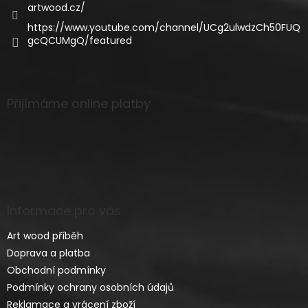
artwood.cz/
https://www.youtube.com/channel/UCg2ulwdzCh50FUQ
gcQCUMgQ/featured
Přijímáme online platby
Informace pro vás
Art wood příběh
Doprava a platba
Obchodní podmínky
Podmínky ochrany osobních údajů
Reklamace a vrácení zboží