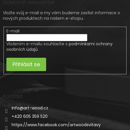
Odebírat newsletter
Vložte svůj e-mail a my vám budeme zasílat informace o
nových produktech na našem e-shopu.
E-mail
Vložením e-mailu souhlasíte s
podmínkami ochrany
osobních údajů
Přihlásit se
Kontakt
info
@
art-wood.cz
+420 605 359 520
https://www.facebook.com/artwoodsvitavy