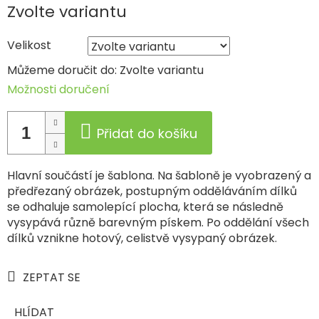
Měrná
Zvolte variantu
cena:
Velikost
Můžeme doručit do:
Zvolte variantu
Možnosti doručení
Přidat do košíku
Hlavní součástí je šablona. Na šabloně je vyobrazený a
předřezaný obrázek, postupným odděláváním dílků
se odhaluje samolepící plocha, která se následně
vysypává různě barevným pískem. Po oddělání všech
dílků vznikne hotový, celistvě vysypaný obrázek.
ZEPTAT SE
HLÍDAT