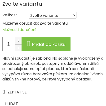
Měrná
Zvolte variantu
cena:
Velikost
Můžeme doručit do:
Zvolte variantu
Možnosti doručení
Přidat do košíku
Hlavní součástí je šablona. Na šabloně je vyobrazený a
předřezaný obrázek, postupným odděláváním dílků
se odhaluje samolepící plocha, která se následně
vysypává různě barevným pískem. Po oddělání všech
dílků vznikne hotový, celistvě vysypaný obrázek.
ZEPTAT SE
HLÍDAT