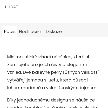
HLÍDAT
Popis
Hodnocení
Diskuze
Minimalistické visací náušnice, které si
zamilujete pro jejich čistý a elegantní
vzhled. Dvě barevné perly různých velikostí
vytvářejí jemnou siluetu, která působí
lehce, moderně a velmi ženským dojmem.
Díky jednoduchému designu se náušnice
snadno kombinují s různými styly – skvěle