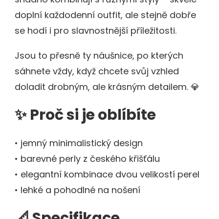
doplní každodenní outfit, ale stejně dobře
se hodí i pro slavnostnější příležitosti.
Jsou to přesně ty náušnice, po kterých
sáhnete vždy, když chcete svůj vzhled
doladit drobným, ale krásným detailem. 💎
✨ Proč si je oblíbíte
• jemný minimalistický design
• barevné perly z českého křišťálu
• elegantní kombinace dvou velikostí perel
• lehké a pohodlné na nošení
📐 Specifikace