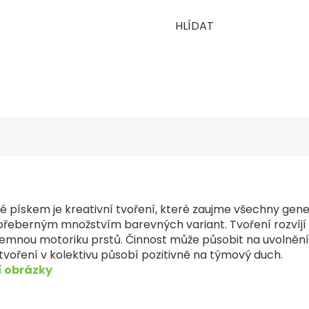
HLÍDAT
 pískem je kreativní tvoření, které zaujme všechny gen
řeberným množstvím barevných variant. Tvoření rozvíjí 
 jemnou motoriku prstů. Činnost může působit na uvolnění
 tvoření v kolektivu působí pozitivně na týmový duch.
í obrázky