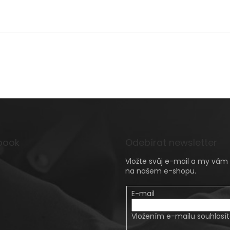
book
Odebírat newsletter
Vložte svůj e-mail a my vá
na našem e-shopu.
E-mail
Vložením e-mailu souhlasí