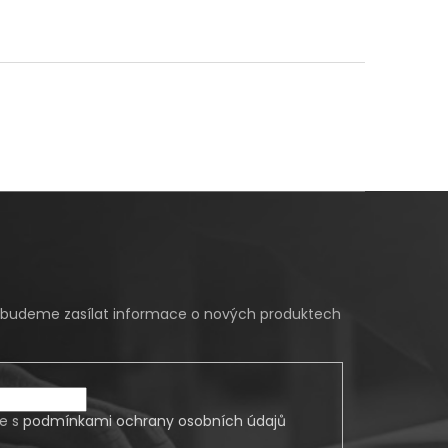
m budeme zasílat informace o nových produktech
te s
podmínkami ochrany osobních údajů