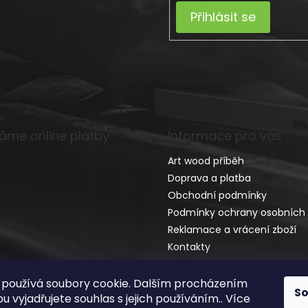
Přihlásit se
máme online platby
Informace pro vás
Art wood příběh
Doprava a platba
Obchodní podmínky
Podmínky ochrany osobních 
Reklamace a vrácení zboží
Kontakty
používá soubory cookie. Dalším procházením
S
 vyjadřujete souhlas s jejich používáním.. Více