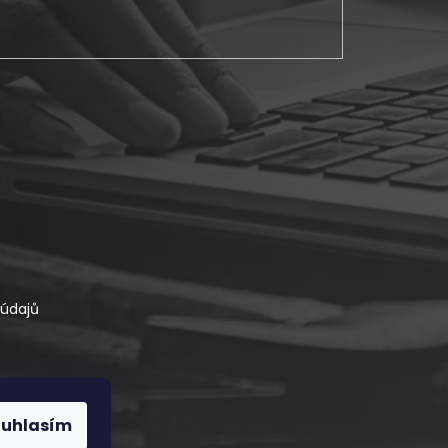
údajů
ouhlasím