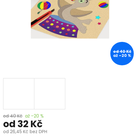
od 40 Kč
až –20 %
od 40 Kč
až –20 %
od
32 Kč
od
26,45 Kč
bez DPH