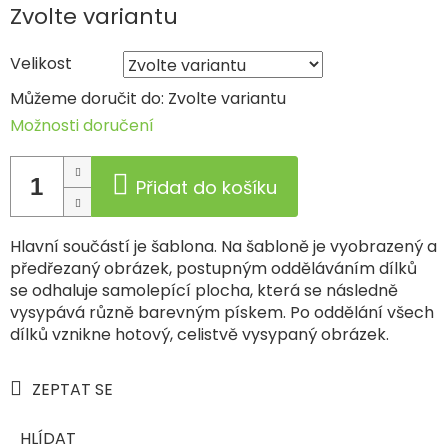
Měrná
Zvolte variantu
cena:
Velikost
Můžeme doručit do:
Zvolte variantu
Možnosti doručení
Přidat do košíku
Hlavní součástí je šablona. Na šabloně je vyobrazený a
předřezaný obrázek, postupným odděláváním dílků
se odhaluje samolepící plocha, která se následně
vysypává různě barevným pískem. Po oddělání všech
dílků vznikne hotový, celistvě vysypaný obrázek.
ZEPTAT SE
HLÍDAT