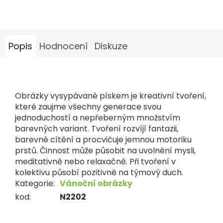
Popis
Hodnocení
Diskuze
Obrázky vysypávané pískem je kreativní tvoření,
které zaujme všechny generace svou
jednoduchostí a nepřeberným množstvím
barevných variant. Tvoření rozvíjí fantazii,
barevné cítění a procvičuje jemnou motoriku
prstů. Činnost může působit na uvolnění mysli,
meditativně nebo relaxačně. Při tvoření v
kolektivu působí pozitivně na týmový duch.
Kategorie
:
Vánoční obrázky
kod
:
N2202