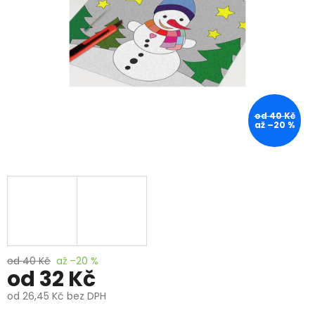
od 40 Kč
až –20 %
od 40 Kč
až –20 %
od
32 Kč
od
26,45 Kč
bez DPH