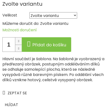
Měrná
Zvolte variantu
cena:
Velikost
Můžeme doručit do:
Zvolte variantu
Možnosti doručení
Přidat do košíku
Hlavní součástí je šablona. Na šabloně je vyobrazený a
předřezaný obrázek, postupným odděláváním dílků
se odhaluje samolepící plocha, která se následně
vysypává různě barevným pískem. Po oddělání všech
dílků vznikne hotový, celistvě vysypaný obrázek.
ZEPTAT SE
HLÍDAT