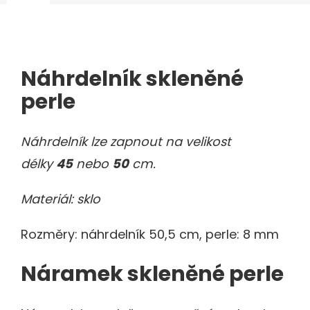
Náhrdelník skleněné
perle
Náhrdelník lze zapnout na velikost
délky
45
nebo
50
cm.
Materiál: sklo
Rozměry: náhrdelník 50,5 cm, perle: 8 mm
Náramek skleněné perle