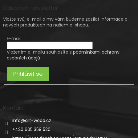
Odebírat newsletter
Vložte svůj e-mail a my vám budeme zasílat informace o
nových produktech na našem e-shopu.
E-mail
Vložením e-mailu souhlasíte s
podmínkami ochrany
osobních údajů
Přihlásit se
Kontakt
info
@
art-wood.cz
+420 605 359 520