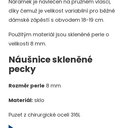
Náramek je navlečen na pružném vlasci,
díky čemuž je velikost variabilní pro běžné
dámské zápěstí s obvodem 18-19 cm.
Použitým materiál jsou skleněné perle o
velikosti 8 mm.
Náušnice skleněné
pecky
Rozměr perle
8 mm
Materiál:
sklo
Puzet z chirurgické oceli 316L