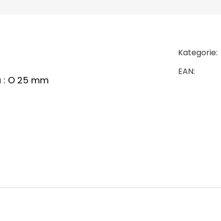
Kategorie
:
EAN
:
 :
O
25 mm