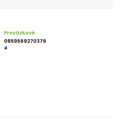
Provázkové
0859569270379
4