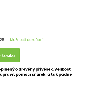
026
Možnosti doručení
o košíku
lněný o dřevěný přívěsek. Velikost
upravit pomocí šňůrek, a tak padne