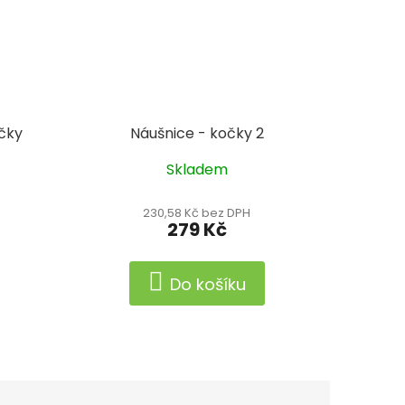
očky
Náušnice - kočky 2
Skladem
230,58 Kč bez DPH
279 Kč
Do košíku