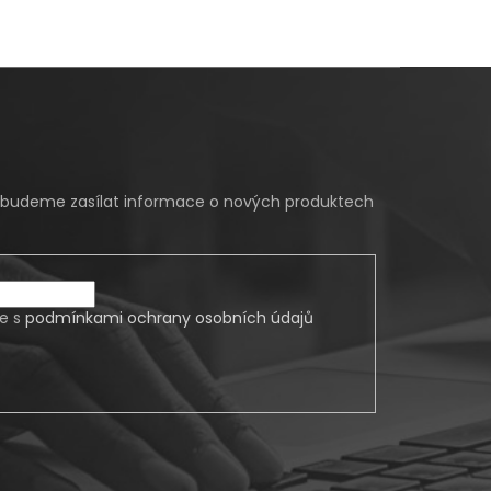
m budeme zasílat informace o nových produktech
te s
podmínkami ochrany osobních údajů