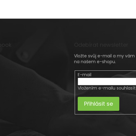
book
Odebírat newsletter
Vložte svůj e-mail a my vá
na našem e-shopu.
E-mail
Vložením e-mailu souhlasí
Přihlásit se