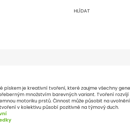
HLÍDAT
 pískem je kreativní tvoření, které zaujme všechny gen
řeberným množstvím barevných variant. Tvoření rozvíjí 
 jemnou motoriku prstů. Činnost může působit na uvolnění
 tvoření v kolektivu působí pozitivně na týmový duch.
vní
ředky