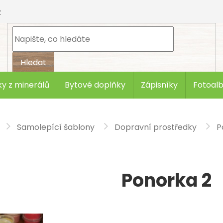
z
Hledat
y z minerálů
Bytové doplňky
Zápisníky
Fotoal
Samolepící šablony
Dopravní prostředky
P
Ponorka 2