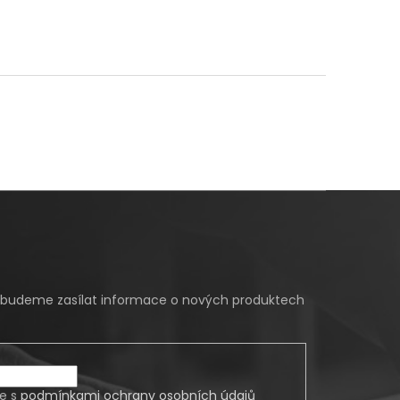
m budeme zasílat informace o nových produktech
te s
podmínkami ochrany osobních údajů