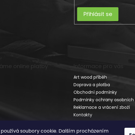
Přihlásit se
máme online platby
Informace pro vás
Art wood příběh
Doprava a platba
Obchodní podmínky
Podmínky ochrany osobních 
Reklamace a vrácení zboží
Kontakty
používá soubory cookie. Dalším procházením
S