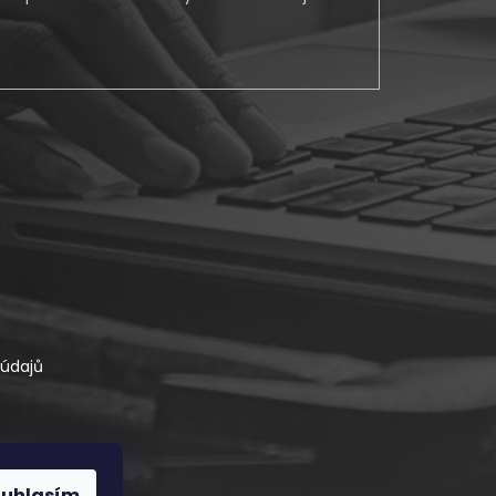
údajů
ouhlasím