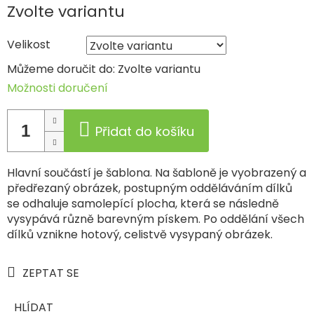
Měrná
Zvolte variantu
cena:
Velikost
Můžeme doručit do:
Zvolte variantu
Možnosti doručení
Přidat do košíku
Hlavní součástí je šablona. Na šabloně je vyobrazený a
předřezaný obrázek, postupným odděláváním dílků
se odhaluje samolepící plocha, která se následně
vysypává různě barevným pískem. Po oddělání všech
dílků vznikne hotový, celistvě vysypaný obrázek.
ZEPTAT SE
HLÍDAT