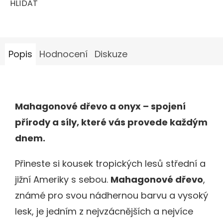
HLÍDAT
Popis
Hodnocení
Diskuze
Mahagonové dřevo a onyx – spojení
přírody a síly, které vás provede každým
dnem.
Přineste si kousek tropických lesů střední a
jižní Ameriky s sebou.
Mahagonové dřevo
,
známé pro svou nádhernou barvu a vysoký
lesk, je jedním z nejvzácnějších a nejvíce