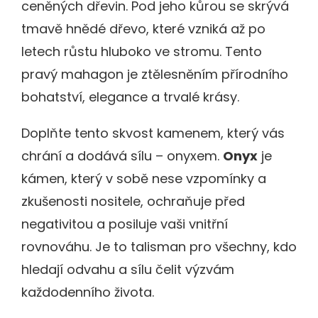
ceněných dřevin. Pod jeho kůrou se skrývá
tmavě hnědé dřevo, které vzniká až po
letech růstu hluboko ve stromu. Tento
pravý mahagon je ztělesněním přírodního
bohatství, elegance a trvalé krásy.
Doplňte tento skvost kamenem, který vás
chrání a dodává sílu – onyxem.
Onyx
je
kámen, který v sobě nese vzpomínky a
zkušenosti nositele, ochraňuje před
negativitou a posiluje vaši vnitřní
rovnováhu. Je to talisman pro všechny, kdo
hledají odvahu a sílu čelit výzvám
každodenního života.