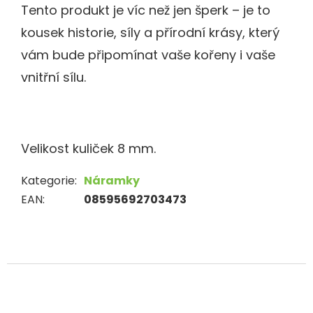
Tento produkt je víc než jen šperk – je to
kousek historie, síly a přírodní krásy, který
vám bude připomínat vaše kořeny i vaše
vnitřní sílu.
Velikost kuliček 8 mm.
Kategorie
:
Náramky
EAN
:
08595692703473