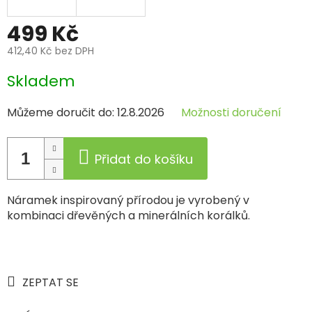
499 Kč
412,40 Kč bez DPH
Měrná
Skladem
cena:
Můžeme doručit do:
12.8.2026
Možnosti doručení
Přidat do košíku
Náramek inspirovaný přírodou je vyrobený v
kombinaci dřevěných a minerálních korálků.
ZEPTAT SE