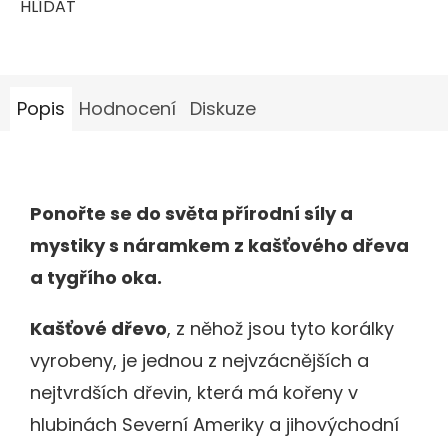
HLÍDAT
Popis
Hodnocení
Diskuze
Ponořte se do světa přírodní síly a
mystiky s náramkem z kašťového dřeva
a tygřího oka.
Kašťové dřevo
, z něhož jsou tyto korálky
vyrobeny, je jednou z nejvzácnějších a
nejtvrdších dřevin, která má kořeny v
hlubinách Severní Ameriky a jihovýchodní