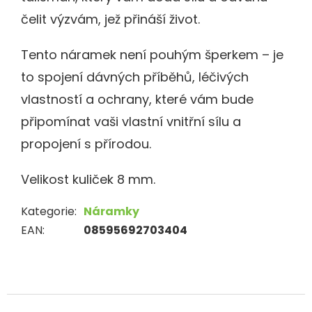
čelit výzvám, jež přináší život.
Tento náramek není pouhým šperkem – je
to spojení dávných příběhů, léčivých
vlastností a ochrany, které vám bude
připomínat vaši vlastní vnitřní sílu a
propojení s přírodou.
Velikost kuliček 8 mm.
Kategorie
:
Náramky
EAN
:
08595692703404