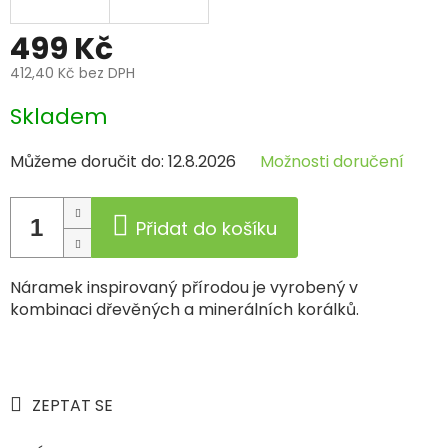
499 Kč
412,40 Kč bez DPH
Měrná
Skladem
cena:
Můžeme doručit do:
12.8.2026
Možnosti doručení
Přidat do košíku
Náramek inspirovaný přírodou je vyrobený v
kombinaci dřevěných a minerálních korálků.
ZEPTAT SE