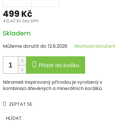
499 Kč
412,40 Kč bez DPH
Měrná
Skladem
cena:
Můžeme doručit do:
12.8.2026
Možnosti doručení
Přidat do košíku
Náramek inspirovaný přírodou je vyrobený v
kombinaci dřevěných a minerálních korálků.
ZEPTAT SE
HLÍDAT