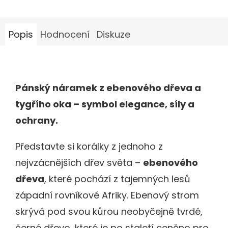
Popis
Hodnocení
Diskuze
Pánský náramek z ebenového dřeva a
tygřího oka – symbol elegance, síly a
ochrany.
Představte si korálky z jednoho z
nejvzácnějších dřev světa –
ebenového
dřeva
, které pochází z tajemných lesů
západní rovníkové Afriky. Ebenový strom
skrývá pod svou kůrou neobyčejně tvrdé,
černé dřevo, které je po staletí ceněno pro