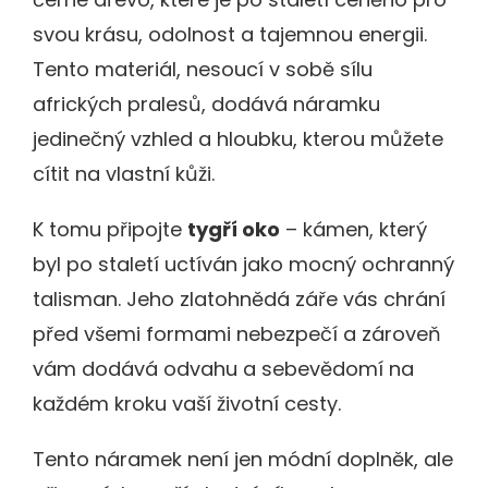
svou krásu, odolnost a tajemnou energii.
Tento materiál, nesoucí v sobě sílu
afrických pralesů, dodává náramku
jedinečný vzhled a hloubku, kterou můžete
cítit na vlastní kůži.
K tomu připojte
tygří oko
– kámen, který
byl po staletí uctíván jako mocný ochranný
talisman. Jeho zlatohnědá záře vás chrání
před všemi formami nebezpečí a zároveň
vám dodává odvahu a sebevědomí na
každém kroku vaší životní cesty.
Tento náramek není jen módní doplněk, ale