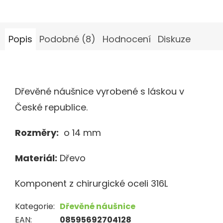
Popis
Podobné (8)
Hodnocení
Diskuze
Dřevěné náušnice vyrobené s láskou v
České republice.
Rozměry:
o
14 mm
Materiál:
Dřevo
Komponent z chirurgické oceli 316L
Kategorie
:
Dřevěné náušnice
EAN
:
08595692704128