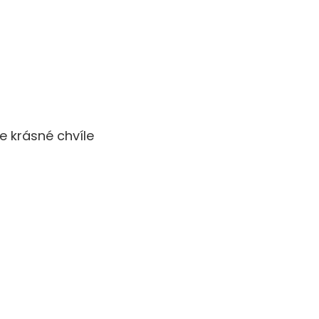
e krásné chvíle