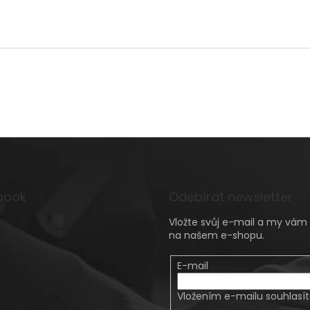
book
Odebírat newsletter
Vložte svůj e-mail a my vá
na našem e-shopu.
E-mail
Vložením e-mailu souhlasí