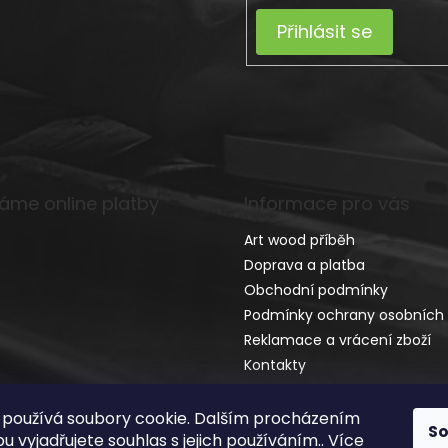
Přihlásit se
máme online platby
Informace pro vás
Art wood příběh
Doprava a platba
Obchodní podmínky
Podmínky ochrany osobních 
Reklamace a vrácení zboží
Kontakty
používá soubory cookie. Dalším procházením
S
 vyjadřujete souhlas s jejich používáním.. Více