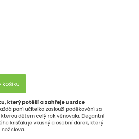
o košíku
u, který potěší a zahřeje u srdce
každá paní učitelka zaslouží poděkování za
ci, kterou dětem celý rok věnovala. Elegantní
ho křišťálu je vkusný a osobní dárek, který
 než slova.