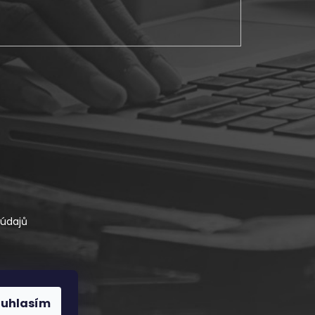
údajů
ouhlasím