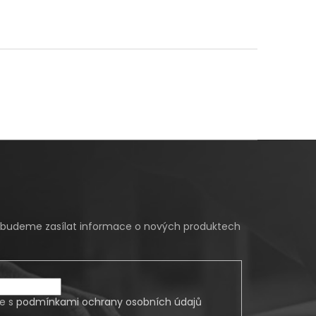
m budeme zasílat informace o nových produktech
te s
podmínkami ochrany osobních údajů