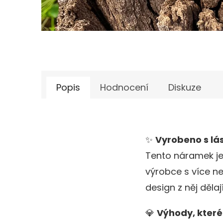
Popis
Hodnocení
Diskuze
✨
Vyrobeno s lás
Tento náramek je 
výrobce s více ne
design z něj dělaj
💎
Výhody, kter