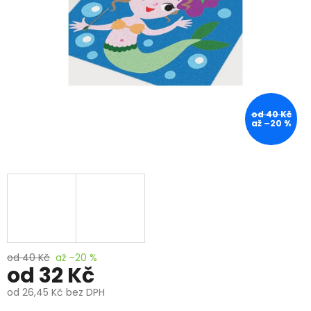
od 40 Kč
až –20 %
od 40 Kč
až –20 %
od
32 Kč
od
26,45 Kč
bez DPH