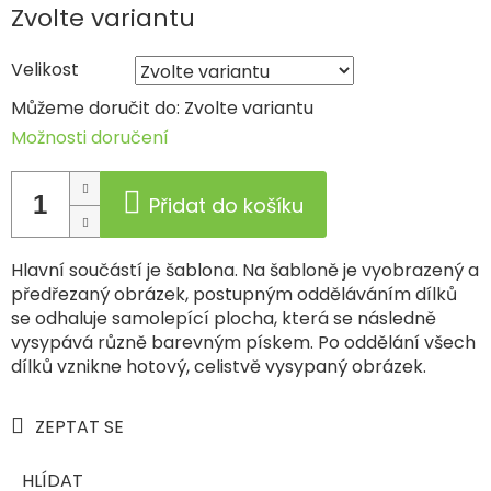
Měrná
Zvolte variantu
cena:
Velikost
Můžeme doručit do:
Zvolte variantu
Možnosti doručení
Přidat do košíku
Hlavní součástí je šablona. Na šabloně je vyobrazený a
předřezaný obrázek, postupným odděláváním dílků
se odhaluje samolepící plocha, která se následně
vysypává různě barevným pískem. Po oddělání všech
dílků vznikne hotový, celistvě vysypaný obrázek.
ZEPTAT SE
HLÍDAT