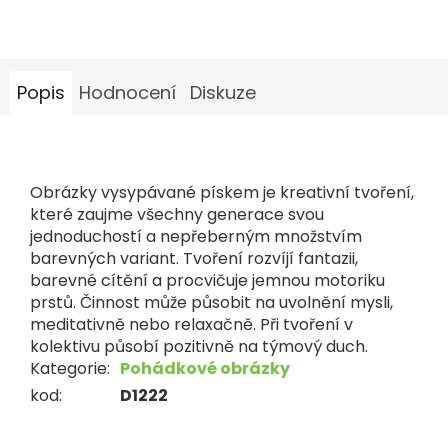
Popis
Hodnocení
Diskuze
Obrázky vysypávané pískem je kreativní tvoření,
které zaujme všechny generace svou
jednoduchostí a nepřeberným množstvím
barevných variant. Tvoření rozvíjí fantazii,
barevné cítění a procvičuje jemnou motoriku
prstů. Činnost může působit na uvolnění mysli,
meditativně nebo relaxačně. Při tvoření v
kolektivu působí pozitivně na týmový duch.
Kategorie
:
Pohádkové obrázky
kod
:
D1222