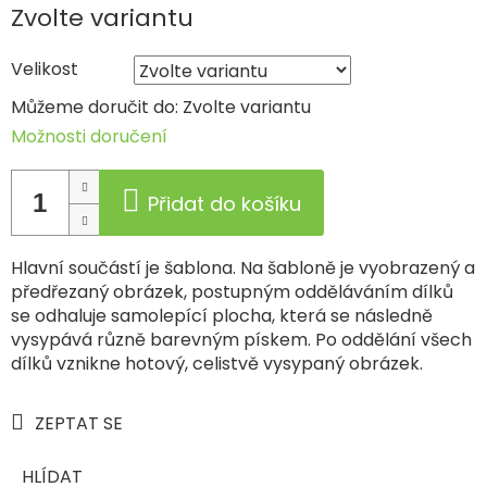
Měrná
Zvolte variantu
cena:
Velikost
Můžeme doručit do:
Zvolte variantu
Možnosti doručení
Přidat do košíku
Hlavní součástí je šablona. Na šabloně je vyobrazený a
předřezaný obrázek, postupným odděláváním dílků
se odhaluje samolepící plocha, která se následně
vysypává různě barevným pískem. Po oddělání všech
dílků vznikne hotový, celistvě vysypaný obrázek.
ZEPTAT SE
HLÍDAT