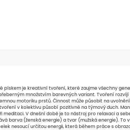
 pískem je kreativní tvoření, které zaujme všechny gen
řeberným množstvím barevných variant. Tvoření rozvíjí 
 jemnou motoriku prstů. Činnost může působit na uvolnění
 tvoření v kolektivu působí pozitivně na týmový duch. Man
 meditaci. V dnešní době je to nástroj pro relaxaci a seb
vá barva (ženská energie) a tvar (mužská energie). To
elek nesoucí určitou energii, která během práce s obra