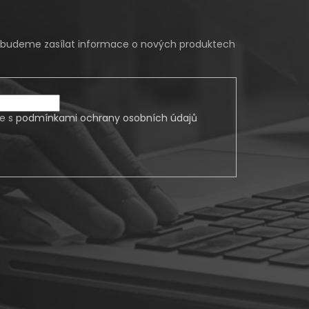
m budeme zasílat informace o nových produktech
te s
podmínkami ochrany osobních údajů