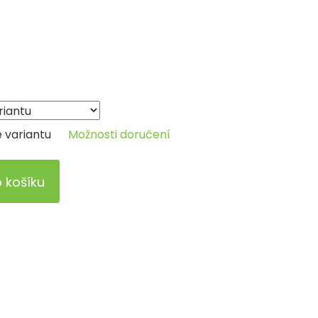
e variantu
Možnosti doručení
o košíku