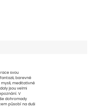
erace svou
fantazii, barevné
 mysli, meditativně
daly jsou velmi
epoznání. V
 vše dohromady
zcem působí na duši