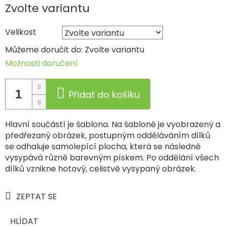
Měrná
Zvolte variantu
cena:
Velikost
Můžeme doručit do:
Zvolte variantu
Možnosti doručení
Přidat do košíku
Hlavní součástí je šablona. Na šabloně je vyobrazený a
předřezaný obrázek, postupným odděláváním dílků
se odhaluje samolepící plocha, která se následně
vysypává různě barevným pískem. Po oddělání všech
dílků vznikne hotový, celistvě vysypaný obrázek.
ZEPTAT SE
HLÍDAT