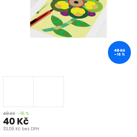
48 Kč
–16 %
48 Kč
–16 %
40 Kč
33,06 Kč bez DPH