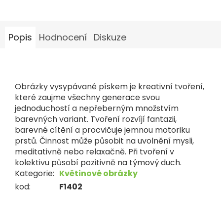
Popis
Hodnocení
Diskuze
Obrázky vysypávané pískem je kreativní tvoření,
které zaujme všechny generace svou
jednoduchostí a nepřeberným množstvím
barevných variant. Tvoření rozvíjí fantazii,
barevné cítění a procvičuje jemnou motoriku
prstů. Činnost může působit na uvolnění mysli,
meditativně nebo relaxačně. Při tvoření v
kolektivu působí pozitivně na týmový duch.
Kategorie
:
Květinové obrázky
kod
:
F1402