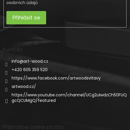
osobních údajů
Přihlásit se
Kontakt
info
@
art-wood.cz
+420 605 359 520
https://www.facebook.com/artwoodsvitavy
artwood.cz/
https://www.youtube.com/channel/UCg2ulwdzCh50FUQ
gcQCUMgQ/featured
Přijímáme online platby