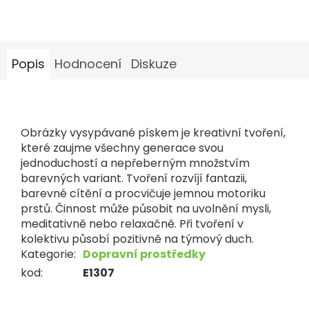
Popis
Hodnocení
Diskuze
Obrázky vysypávané pískem je kreativní tvoření,
které zaujme všechny generace svou
jednoduchostí a nepřeberným množstvím
barevných variant. Tvoření rozvíjí fantazii,
barevné cítění a procvičuje jemnou motoriku
prstů. Činnost může působit na uvolnění mysli,
meditativně nebo relaxačně. Při tvoření v
kolektivu působí pozitivně na týmový duch.
Kategorie
:
Dopravní prostředky
kod
:
E1307