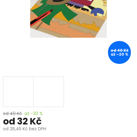
od 40 Kč
až –20 %
od 40 Kč
až –20 %
od
32 Kč
od
26,45 Kč
bez DPH