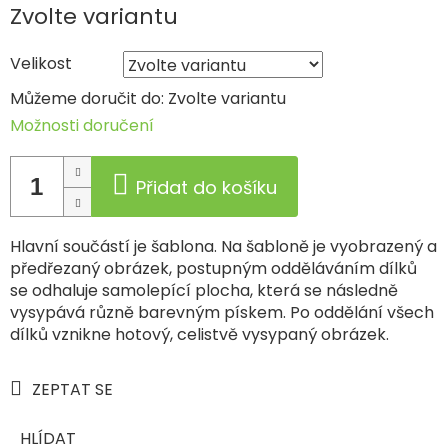
Měrná
Zvolte variantu
cena:
Velikost
Můžeme doručit do:
Zvolte variantu
Možnosti doručení
Přidat do košíku
Hlavní součástí je šablona. Na šabloně je vyobrazený a
předřezaný obrázek, postupným odděláváním dílků
se odhaluje samolepící plocha, která se následně
vysypává různě barevným pískem. Po oddělání všech
dílků vznikne hotový, celistvě vysypaný obrázek.
ZEPTAT SE
HLÍDAT