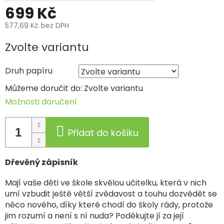
699 Kč
577,69 Kč bez DPH
Měrná
Zvolte variantu
cena:
Druh papíru
Můžeme doručit do:
Zvolte variantu
Možnosti doručení
Přidat do košíku
Dřevěný zápisník
Mají vaše děti ve škole skvělou učitelku, která v nich
umí vzbudit ještě větší zvědavost a touhu dozvědět se
něco nového, díky které chodí do školy rády, protože
jim rozumí a není s ní nuda? Poděkujte jí za její