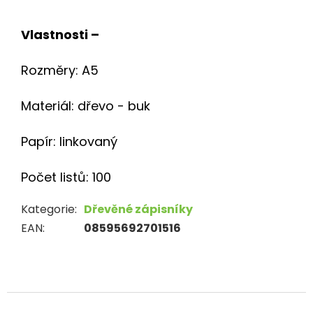
Vlastnosti –
Rozměry: A5
Materiál: dřevo - buk
Papír: linkovaný
Počet listů: 100
Kategorie
:
Dřevěné zápisníky
EAN
:
08595692701516