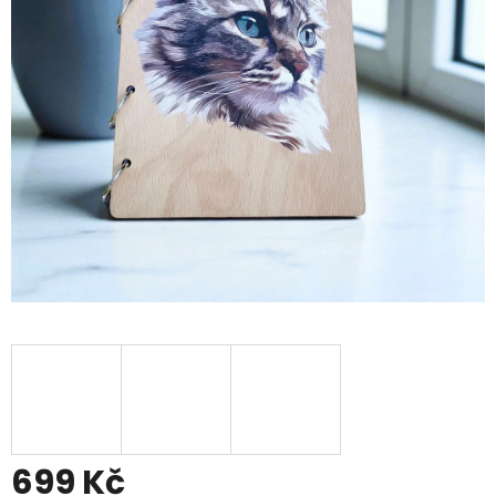
699 Kč