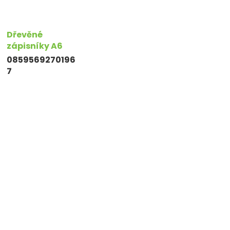
Dřevěné
zápisníky A6
0859569270196
7