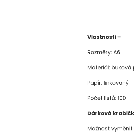
Vlastnosti –
Rozměry: A6
Materiál: buková 
Papír: linkovaný
Počet listů: 100
Dárková krabič
Možnost vyměnit 