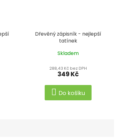
epší
Dřevěný zápisník - nejlepší
tatínek
Skladem
288,43 Kč bez DPH
349 Kč
Do košíku