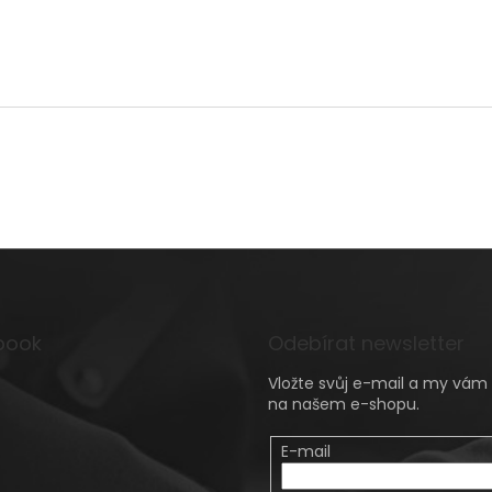
book
Odebírat newsletter
Vložte svůj e-mail a my vá
na našem e-shopu.
E-mail