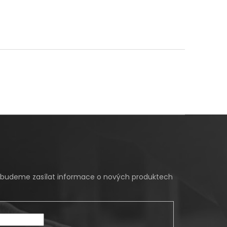
m budeme zasílat informace o nových produktech