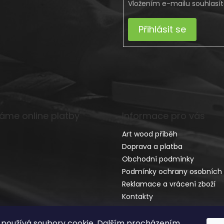
Vložením e-mailu souhlasí
Přihlásit se
máme online platby
Informace pro vás
Art wood příběh
Doprava a platba
Obchodní podmínky
Podmínky ochrany osobních 
Reklamace a vrácení zboží
Kontakty
používá soubory cookie. Dalším procházením