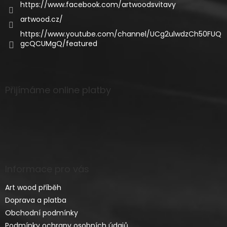
https://www.facebook.com/artwoodsvitavy
artwood.cz/
https://www.youtube.com/channel/UCg2ulwdzCh50FUQ
gcQCUMgQ/featured
Přijímáme online platby
Informace pro vás
Art wood příběh
Doprava a platba
Obchodní podmínky
Podmínky ochrany osobních údajů