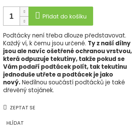
Přidat do košíku
Podtácky není třeba dlouze představovat.
Každý ví, k čemu jsou určené.
Ty z naší dílny
jsou ale navíc ošetřené ochranou vrstvou,
která odpuzuje tekutiny, takže pokud se
Vám podaří podtácek polít, tak tekutinu
jednoduše utřete a podtácek je jako
nový.
Nedílnou součástí podtácků je také
dřevěný stojánek.
ZEPTAT SE
HLÍDAT