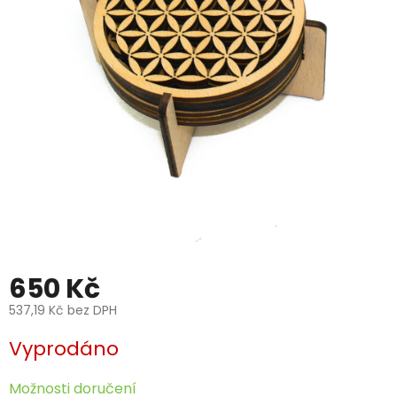
650 Kč
537,19 Kč bez DPH
Měrná
Vyprodáno
cena:
Možnosti doručení