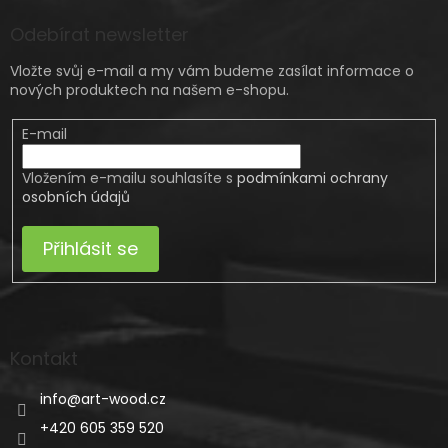
Odebírat newsletter
Vložte svůj e-mail a my vám budeme zasílat informace o
nových produktech na našem e-shopu.
E-mail
Vložením e-mailu souhlasíte s
podmínkami ochrany
osobních údajů
Přihlásit se
Kontakt
info
@
art-wood.cz
+420 605 359 520