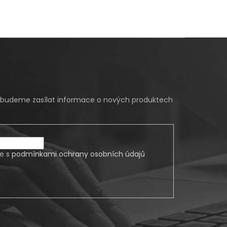
m budeme zasílat informace o nových produktech
te s
podmínkami ochrany osobních údajů