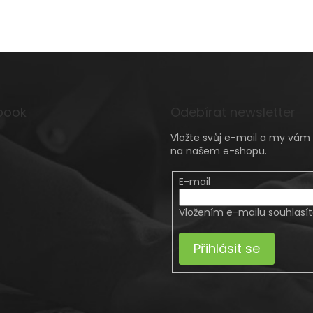
book
Odebírat newsletter
Vložte svůj e-mail a my vá
na našem e-shopu.
E-mail
Vložením e-mailu souhlasí
Přihlásit se