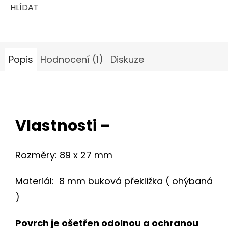
HLÍDAT
Popis
Hodnocení (1)
Diskuze
Vlastnosti –
Rozměry: 89 x 27 mm
Materiál: 8 mm buková překližka ( ohýbaná
)
Povrch je ošetřen odolnou a ochranou