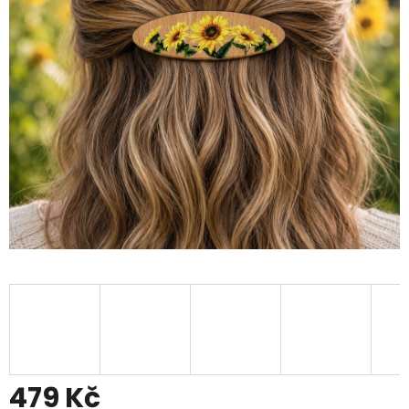
479 Kč