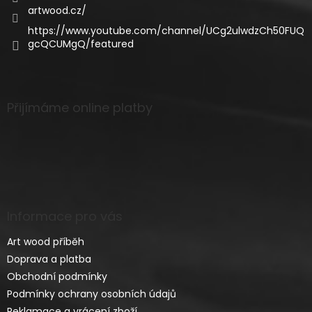
artwood.cz/
https://www.youtube.com/channel/UCg2ulwdzCh50FUQ
gcQCUMgQ/featured
Přijímáme online platby
Informace pro vás
Art wood příběh
Doprava a platba
Obchodní podmínky
Podmínky ochrany osobních údajů
Reklamace a vrácení zboží