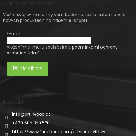
Odebírat newsletter
Vložte svůj e-mail a my vám budeme zasílat informace o
nových produktech na našem e-shopu.
E-mail
Vložením e-mailu souhlasíte s
podmínkami ochrany
osobních údajů
Přihlásit se
Kontakt
info
@
art-wood.cz
+420 605 359 520
https://www.facebook.com/artwoodsvitavy