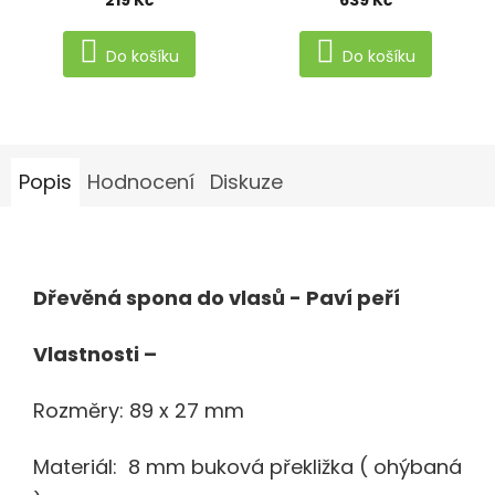
Do košíku
Do košíku
Popis
Hodnocení
Diskuze
Dřevěná spona do vlasů - Paví peří
Vlastnosti –
Rozměry: 89 x 27 mm
Materiál: 8 mm buková překližka ( ohýbaná