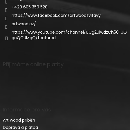
+420 605 359 520
https://www.facebook.com/artwoodsvitavy
artwood.cz/
https://www.youtube.com/channel/UCg2ulwdzCh50FUQ
gcQCUMgQ/featured
Přijímáme online platby
Informace pro vás
Art wood příběh
Doprava a platba