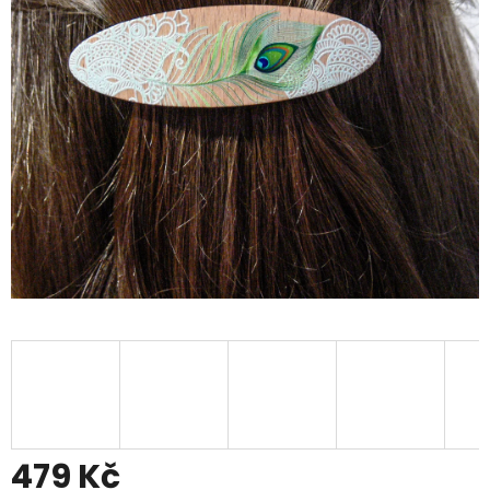
479 Kč