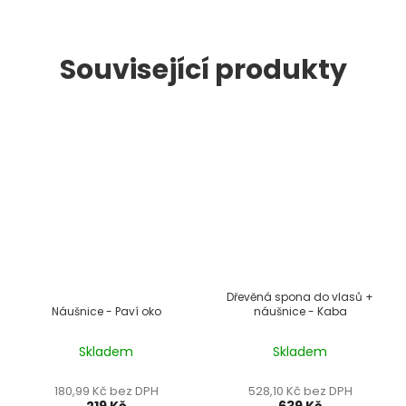
Související produkty
Dřevěná spona do vlasů +
Náušnice - Paví oko
náušnice - Kaba
Skladem
Skladem
180,99 Kč bez DPH
528,10 Kč bez DPH
219 Kč
639 Kč