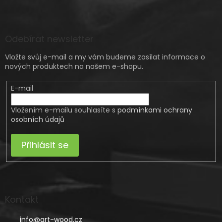
Odebírat newsletter
Vložte svůj e-mail a my vám budeme zasílat informace o
nových produktech na našem e-shopu.
E-mail
Vložením e-mailu souhlasíte s
podmínkami ochrany
osobních údajů
Přihlásit se
Kontakt
info
@
art-wood.cz