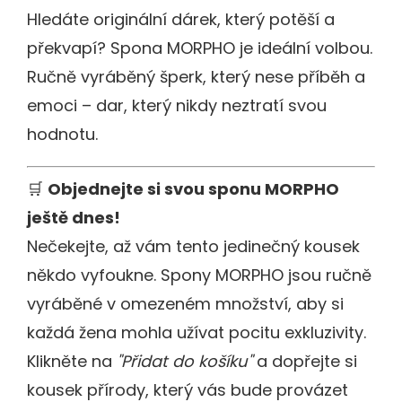
Hledáte originální dárek, který potěší a
překvapí? Spona MORPHO je ideální volbou.
Ručně vyráběný šperk, který nese příběh a
emoci – dar, který nikdy neztratí svou
hodnotu.
🛒
Objednejte si svou sponu MORPHO
ještě dnes!
Nečekejte, až vám tento jedinečný kousek
někdo vyfoukne. Spony MORPHO jsou ručně
vyráběné v omezeném množství, aby si
každá žena mohla užívat pocitu exkluzivity.
Klikněte na
"Přidat do košíku"
a dopřejte si
kousek přírody, který vás bude provázet