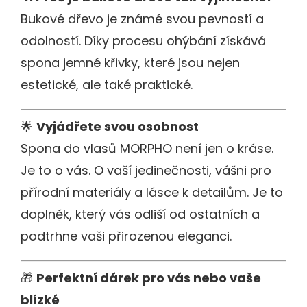
Bukové dřevo je známé svou pevností a
odolností. Díky procesu ohýbání získává
spona jemné křivky, které jsou nejen
estetické, ale také praktické.
🌟
Vyjádřete svou osobnost
Spona do vlasů MORPHO není jen o kráse.
Je to o vás. O vaší jedinečnosti, vášni pro
přírodní materiály a lásce k detailům. Je to
doplněk, který vás odliší od ostatních a
podtrhne vaši přirozenou eleganci.
🎁
Perfektní dárek pro vás nebo vaše
blízké