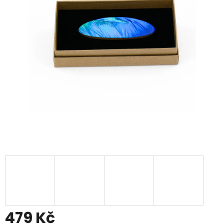
479 Kč