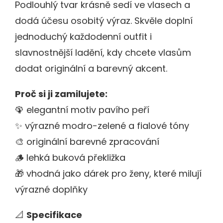
Podlouhlý tvar krásně sedí ve vlasech a
dodá účesu osobitý výraz. Skvěle doplní
jednoduchý každodenní outfit i
slavnostnější ladění, kdy chcete vlasům
dodat originální a barevný akcent.
Proč si ji zamilujete:
🦚 elegantní motiv pavího peří
✨ výrazné modro-zelené a fialové tóny
🎨 originální barevné zpracování
🪵 lehká buková překližka
🎁 vhodná jako dárek pro ženy, které milují
výrazné doplňky
📐
Specifikace