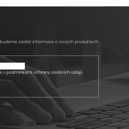
m budeme zasílat informace o nových produktech
te s
podmínkami ochrany osobních údajů