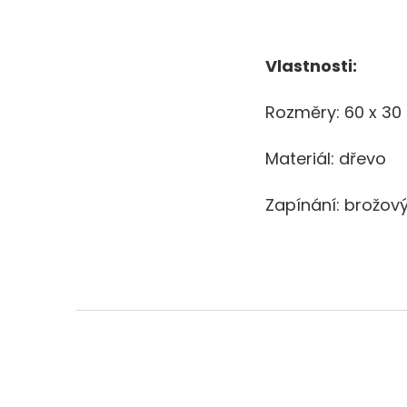
Vlastnosti:
Rozměry: 60 x 3
Materiál: dřevo
Zapínání: brožo