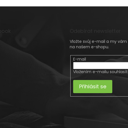
book
Odebírat newsletter
Vložte svůj e-mail a my vá
na našem e-shopu.
E-mail
Vložením e-mailu souhlasí
Přihlásit se