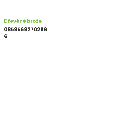
Dřevěné brože
0859569270289
6