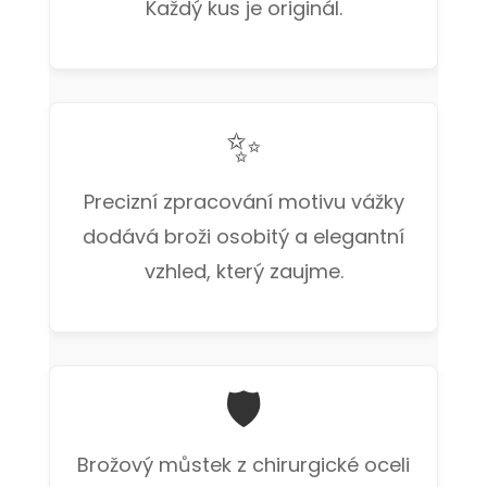
Každý kus je originál.
✨
Precizní zpracování motivu vážky
dodává broži osobitý a elegantní
vzhled, který zaujme.
🛡️
Brožový můstek z chirurgické oceli