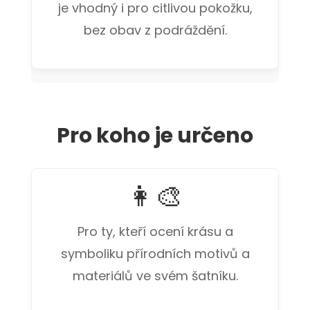
je vhodný i pro citlivou pokožku,
bez obav z podráždění.
Pro koho je určeno
👩‍🎨
Pro ty, kteří ocení krásu a
symboliku přírodních motivů a
materiálů ve svém šatníku.