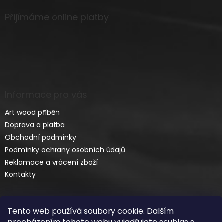
Přijímáme online platby
Informace pro vás
Art wood příběh
Doprava a platba
Obchodní podmínky
Podmínky ochrany osobních údajů
Reklamace a vrácení zboží
Kontakty
Tento web používá soubory cookie. Dalším
procházením tohoto webu vyjadřujete souhlas s