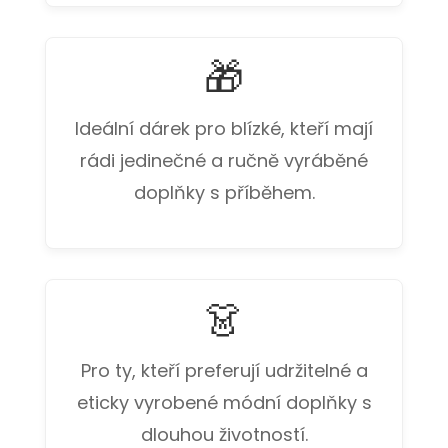
🎁
Ideální dárek pro blízké, kteří mají
rádi jedinečné a ručně vyráběné
doplňky s příběhem.
👗
Pro ty, kteří preferují udržitelné a
eticky vyrobené módní doplňky s
dlouhou životností.