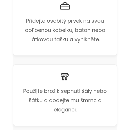
👜
Přidejte osobitý prvek na svou
oblíbenou kabelku, batoh nebo
látkovou tašku a vynikněte.
🧣
Použijte brož k sepnutí šály nebo
šátku a dodejte mu šmrnc a
eleganci.