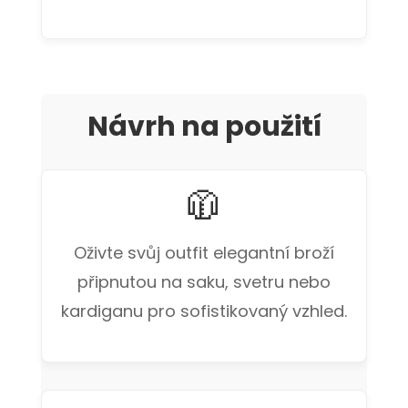
Návrh na použití
🧥
Oživte svůj outfit elegantní broží
připnutou na saku, svetru nebo
kardiganu pro sofistikovaný vzhled.