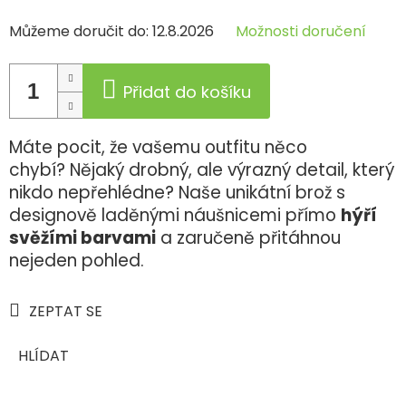
Můžeme doručit do:
12.8.2026
Možnosti doručení
Přidat do košíku
Máte pocit, že vašemu outfitu něco
chybí? Nějaký drobný, ale výrazný detail, který
nikdo nepřehlédne? Naše unikátní brož s
designově laděnými náušnicemi přímo
hýří
svěžími barvami
a zaručeně přitáhnou
nejeden pohled.
ZEPTAT SE
HLÍDAT