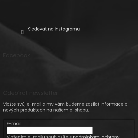
Sledovat na Instagramu
Facebook
Odebírat newsletter
Vložte svůj e-mail a my vám budeme zasílat informace o
nových produktech na našem e-shopu.
E-mail
Vložením e-mailu souhlasíte s
podmínkami ochrany