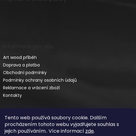
Informace pro vás
Art wood příběh
Doprava a platba
Obchodní podmínky
Podmínky ochrany osobních údajů
Reklamace a vrácení zboží
Kontakty
Tento web používá soubory cookie. Dalším
procházením tohoto webu vyjadřujete souhlas s
jejich používáním.. Více informací
zde
.