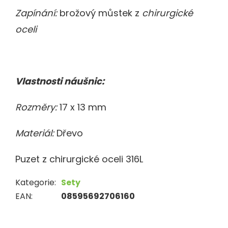
Zapínání:
brožový můstek
z
chirurgické
oceli
Vlastnosti náušnic:
Rozměry:
17 x 13 mm
Materiál:
Dřevo
Puzet z chirurgické oceli 316L
Kategorie
:
Sety
EAN
:
08595692706160