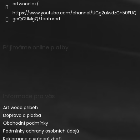
artwood.cz/
https://www.youtube.com/channel/UCg2ulwdzCh50FUQ
gcQCUMgQ/featured
Přijímáme online platby
Informace pro vás
Art wood příběh
Doprava a platba
Obchodní podmínky
Podmínky ochrany osobních údajů
Reklamace a vrácení zboží