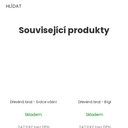
HLÍDAT
Související produkty
Dřevěná brož - Srdce vášní
Dřevěná brož - Bígl
Skladem
Skladem
247,11 Kč bez DPH
247,11 Kč bez DPH