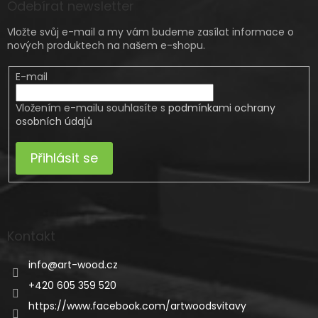
Odebírat newsletter
Vložte svůj e-mail a my vám budeme zasílat informace o
nových produktech na našem e-shopu.
E-mail
Vložením e-mailu souhlasíte s
podmínkami ochrany
osobních údajů
Přihlásit se
Kontakt
info
@
art-wood.cz
+420 605 359 520
https://www.facebook.com/artwoodsvitavy